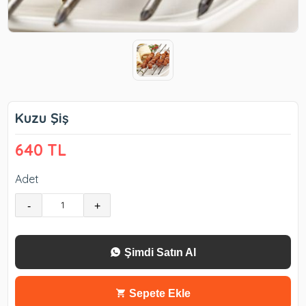
Kuzu Şiş
640 TL
Adet
-
+
Şimdi Satın Al
Sepete Ekle