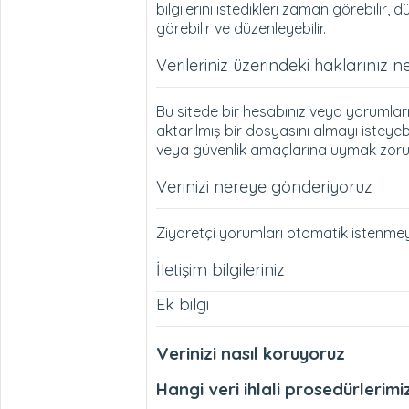
bilgilerini istedikleri zaman görebilir, d
görebilir ve düzenleyebilir.
Verileriniz üzerindeki haklarınız n
Bu sitede bir hesabınız veya yorumların
aktarılmış bir dosyasını almayı isteyebil
veya güvenlik amaçlarına uymak zorun
Verinizi nereye gönderiyoruz
Ziyaretçi yorumları otomatik istenmeyen
İletişim bilgileriniz
Ek bilgi
Verinizi nasıl koruyoruz
Hangi veri ihlali prosedürlerimi