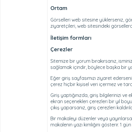
Ortam
Görselleri web sitesine yüklerseniz, g
ziyaretçileri, web sitesindeki görsellerd
İletişim formları
Çerezler
Sitemize bir yorum bırakırsanız, ismini
sağlamak içindir, böylece başka bir yor
Eğer giriş sayfasımızı ziyaret ederseni
çerez hiçbir kişisel veri içermez ve taray
Giriş yaptığınızda, giriş bilgilerinizi
ekran seçenekleri çerezleri bir yıl boy
çıkış yaparsanız, giriş çerezleri kaldırıl
Bir makaleyi düzenler veya yayınlarsanı
makalenin yazı kimliğini gösterir. 1 g