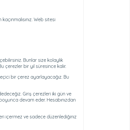
 kaçınmalısınız. Web sitesi
bilirsiniz. Bunlar size kolaylık
çerezler bir yıl süresince kalır.
 geçici bir çerez ayarlayacağız. Bu
edeceğiz. Giriş çerezleri iki gün ve
hafta boyunca devam eder. Hesabınızdan
 veri içermez ve sadece düzenlediğiniz