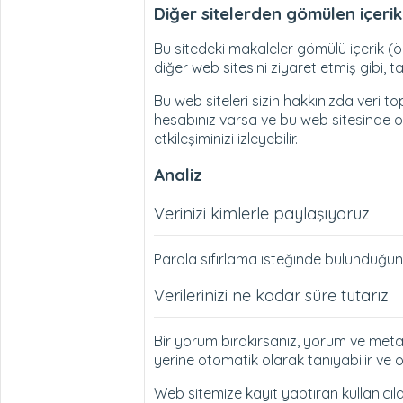
Diğer sitelerden gömülen içerik
Bu sitedeki makaleler gömülü içerik (ör.
diğer web sitesini ziyaret etmiş gibi, 
Bu web siteleri sizin hakkınızda veri t
hesabınız varsa ve bu web sitesinde ot
etkileşiminizi izleyebilir.
Analiz
Verinizi kimlerle paylaşıyoruz
Parola sıfırlama isteğinde bulunduğunu
Verilerinizi ne kadar süre tutarız
Bir yorum bırakırsanız, yorum ve meta
yerine otomatik olarak tanıyabilir ve o
Web sitemize kayıt yaptıran kullanıcılar i