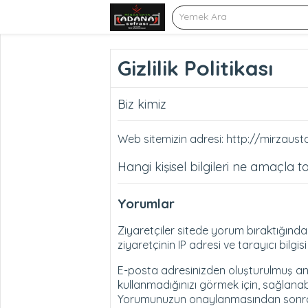
Gizlilik Politikası
Biz kimiz
Web sitemizin adresi: http://mirzaust
Hangi kişisel bilgileri ne amaçla 
Yorumlar
Ziyaretçiler sitede yorum bıraktığınd
ziyaretçinin IP adresi ve tarayıcı bilgis
E-posta adresinizden oluşturulmuş anon
kullanmadığınızı görmek için, sağlanabi
Yorumunuzun onaylanmasından sonra pr