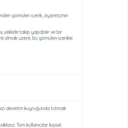
rinden gömülen içerik, ziyaretçinin
ş şeklide takip yapabilir ve bir
hil olmak üzere, bu gömülen içerikle
rınızı denetim kuyruğunda tutmak
aklarız. Tüm kullanıcılar kişisel