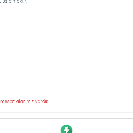
uluş olmaktır.
mescit alanımız vardır.