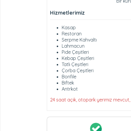
bir kur
Hizmetlerimiz
Kasap
Restoran
Serpme Kahvaltı
Lahmacun
Pide Çeşitleri
Kebap Çeşitleri
Tatlı Çeşitleri
Çorba Çeşitleri
Bonfile
Biftek
Antrkot
24 saat açık, otopark yerimiz mevcut, 