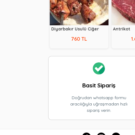
Diyarbakır Usulü Ciğer
Antrikot
760 TL
1
Basit Sipariş
Doğrudan whatsapp formu
aracılığıyla uğraşmadan hızlı
sipariş verin.