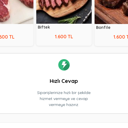
Biftek
Bonfile
1.600 TL
.600 TL
1.600 
Hızlı Cevap
Siparişlerinize hızlı bir şekilde
hizmet vermeye ve cevap
vermeye hazırız.