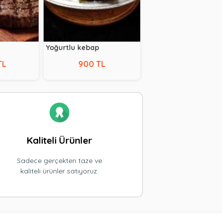
Yoğurtlu kebap
TL
900 TL
Kaliteli Ürünler
Sadece gerçekten taze ve
kaliteli ürünler satıyoruz.