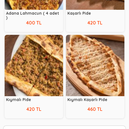
Adana Lahmacun ( 4 adet
Kaşarlı Pide
)
400 TL
420 TL
Kıymalı Pide
Kıymalı Kaşarlı Pide
420 TL
460 TL