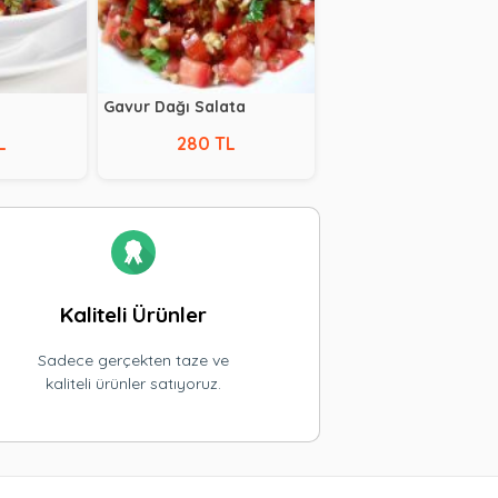
Gavur Dağı Salata
L
280 TL
Kaliteli Ürünler
Sadece gerçekten taze ve
kaliteli ürünler satıyoruz.