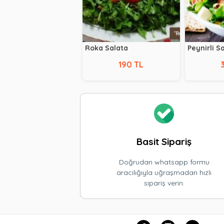
Roka Salata
Peynirli S
190 TL
Basit Sipariş
Doğrudan whatsapp formu
aracılığıyla uğraşmadan hızlı
sipariş verin.